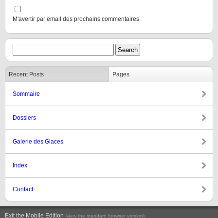
M'avertir par email des prochains commentaires
Recent Posts
Pages
Sommaire
Dossiers
Galerie des Glaces
Index
Contact
Exit the Mobile Edition
.
(view the standard browser version)