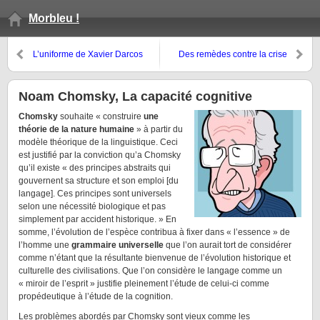
Morbleu !
L’uniforme de Xavier Darcos
Des remèdes contre la crise
Noam Chomsky, La capacité cognitive
Chomsky
souhaite « construire
une
théorie de la nature humaine
» à partir du
modèle théorique de la linguistique. Ceci
est justifié par la conviction qu’a Chomsky
qu’il existe « des principes abstraits qui
gouvernent sa structure et son emploi [du
langage]. Ces principes sont universels
selon une nécessité biologique et pas
simplement par accident historique. » En
somme, l’évolution de l’espèce contribua à fixer dans « l’essence » de
l’homme une
grammaire universelle
que l’on aurait tort de considérer
comme n’étant que la résultante bienvenue de l’évolution historique et
culturelle des civilisations. Que l’on considère le langage comme un
« miroir de l’esprit » justifie pleinement l’étude de celui-ci comme
propédeutique à l’étude de la cognition.
Les problèmes abordés par Chomsky sont vieux comme les