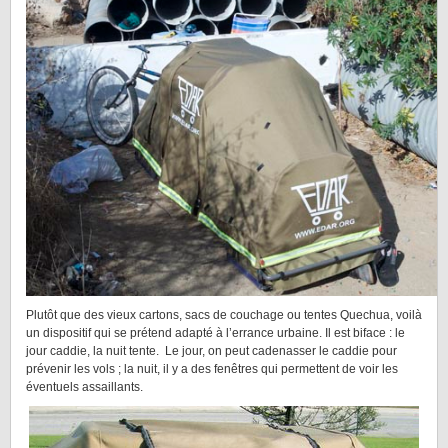
Plutôt que des vieux cartons, sacs de couchage ou tentes Quechua, voilà
un dispositif qui se prétend adapté à l’errance urbaine. Il est biface : le
jour caddie, la nuit tente. Le jour, on peut cadenasser le caddie pour
prévenir les vols ; la nuit, il y a des fenêtres qui permettent de voir les
éventuels assaillants.