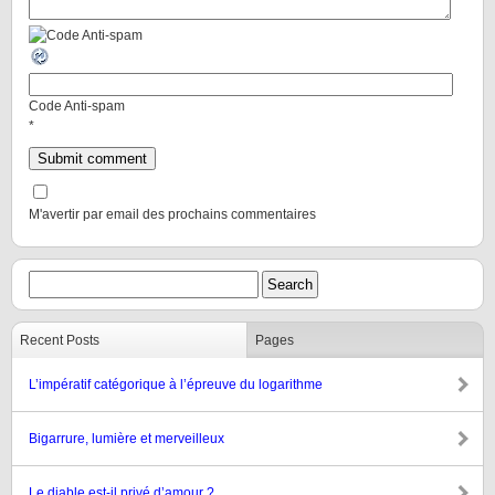
Code Anti-spam
*
M'avertir par email des prochains commentaires
Recent Posts
Pages
L’impératif catégorique à l’épreuve du logarithme
Bigarrure, lumière et merveilleux
Le diable est-il privé d’amour ?