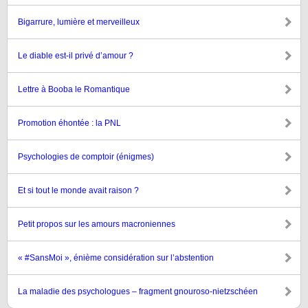
Bigarrure, lumière et merveilleux
Le diable est-il privé d’amour ?
Lettre à Booba le Romantique
Promotion éhontée : la PNL
Psychologies de comptoir (énigmes)
Et si tout le monde avait raison ?
Petit propos sur les amours macroniennes
« #SansMoi », énième considération sur l’abstention
La maladie des psychologues – fragment gnouroso-nietzschéen