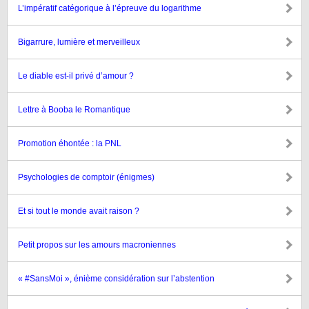
L’impératif catégorique à l’épreuve du logarithme
Bigarrure, lumière et merveilleux
Le diable est-il privé d’amour ?
Lettre à Booba le Romantique
Promotion éhontée : la PNL
Psychologies de comptoir (énigmes)
Et si tout le monde avait raison ?
Petit propos sur les amours macroniennes
« #SansMoi », énième considération sur l’abstention