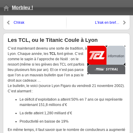
Morbleu !
ChIrak
L’Irak en bref…
Les TCL, ou le Titanic Coule à Lyon
C’est maintenant devenu une sorte de tradition, à
Lyon. Chaque année, les
TCL
font grève. C’est
comme le sapin à l’approche de Noël : on le
ressort (même si les grèves des TCL ont parfois
lieu plusieurs fois par an). Et ce n’est pas parce
que l’on a un mauvais bulletin que l’on a pas le
droit aux cadeaux …
Le bulletin, le voici (source Lyon Figaro du vendredi 21 novembre 2002).
C’est alarmant :
Le déficit d’exploitation a atteint 50% en 7 ans ce qui représente
maintenant 151,8 millions d’€
La dette atteint 1,280 milliard d’€
Productivité en baisse de 19%
En même temps, il faut savoir que le nombre de conducteurs a augmenté