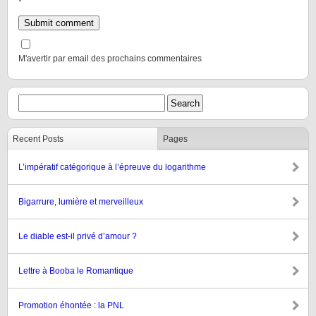
*
M'avertir par email des prochains commentaires
Recent Posts
Pages
L’impératif catégorique à l’épreuve du logarithme
Bigarrure, lumière et merveilleux
Le diable est-il privé d’amour ?
Lettre à Booba le Romantique
Promotion éhontée : la PNL