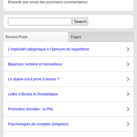
M'avertir par email des prochains commentaires
Recent Posts
Pages
L’impératif catégorique à l’épreuve du logarithme
Bigarrure, lumière et merveilleux
Le diable est-il privé d’amour ?
Lettre à Booba le Romantique
Promotion éhontée : la PNL
Psychologies de comptoir (énigmes)