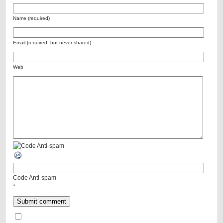
Name (required)
Email (required, but never shared)
Web
Code Anti-spam
*