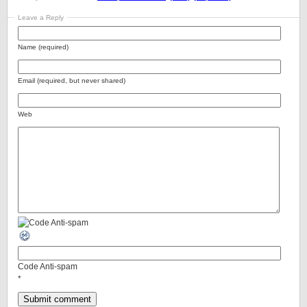
Leave a Reply
Name (required)
Email (required, but never shared)
Web
Code Anti-spam
*