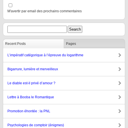
M'avertir par email des prochains commentaires
Recent Posts
Pages
L’impératif catégorique à l’épreuve du logarithme
Bigarrure, lumière et merveilleux
Le diable est-il privé d’amour ?
Lettre à Booba le Romantique
Promotion éhontée : la PNL
Psychologies de comptoir (énigmes)