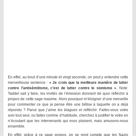
En effet, au bout d’une minute et vingt seconde, on peut y entendre cette
merveilleuse sentence :
« Je crois que la meilleure manière de lutter
contre l’antisémitisme, c’est de lutter contre le sionisme »
. Note:
Taddeï sait y faire, les invités de l’émission donnent de quoi réfléchir à
propos de cette sage maxime. Alors pourquoi m’éloigner d’une merveille
pour commenter ce que je pense être une bêtise à laquelle on a déjà
répondu ? Parce que
j’aime les blagues et réfléchir
. Faites-vous votre
avis tout seul, ou faites comme d’habitude, cherchez à justifier le votre en
n’écoutant que les intervenants qui vous plaisent, mais amusons-nous
ensemble.
En effet, grâce à ce sage propos, on se rend compte que les Nazis