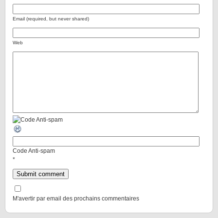
Email (required, but never shared)
Web
Code Anti-spam
*
M'avertir par email des prochains commentaires