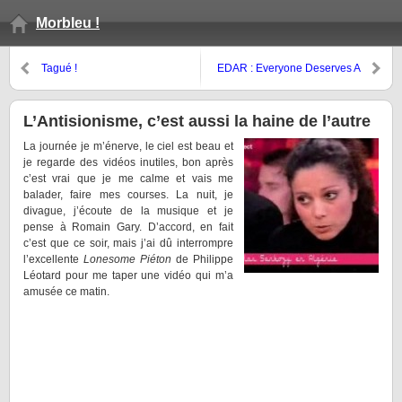
Morbleu !
Tagué !
EDAR : Everyone Deserves A
Roof
L’Antisionisme, c’est aussi la haine de l’autre
La journée je m’énerve, le ciel est beau et
je regarde des vidéos inutiles, bon après
c’est vrai que je me calme et vais me
balader, faire mes courses. La nuit, je
divague, j’écoute de la musique et je
pense à Romain Gary. D’accord, en fait
c’est que ce soir, mais j’ai dû interrompre
l’excellente
Lonesome Piéton
de Philippe
Léotard pour me taper une vidéo qui m’a
amusée ce matin.