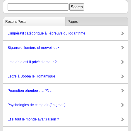
Recent Posts
Pages
L’impératif catégorique à l’épreuve du logarithme
Bigarrure, lumière et merveilleux
Le diable est-il privé d’amour ?
Lettre à Booba le Romantique
Promotion éhontée : la PNL
Psychologies de comptoir (énigmes)
Et si tout le monde avait raison ?