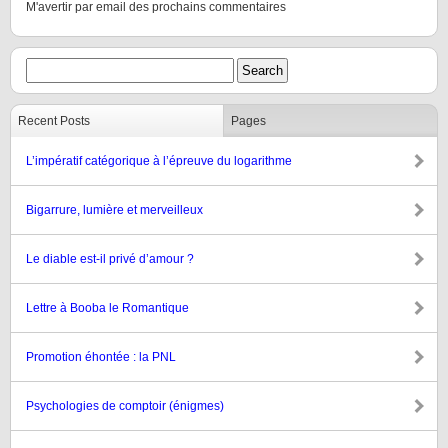
M'avertir par email des prochains commentaires
Recent Posts
Pages
L’impératif catégorique à l’épreuve du logarithme
Bigarrure, lumière et merveilleux
Le diable est-il privé d’amour ?
Lettre à Booba le Romantique
Promotion éhontée : la PNL
Psychologies de comptoir (énigmes)