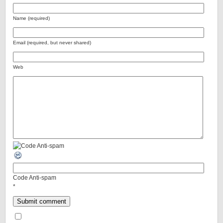
Name (required)
Email (required, but never shared)
Web
Code Anti-spam
*