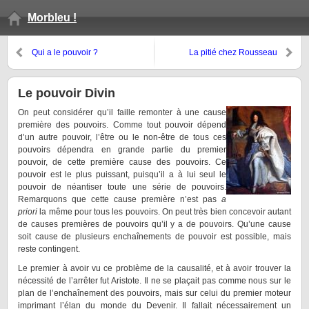
Morbleu !
Qui a le pouvoir ?
La pitié chez Rousseau
Le pouvoir Divin
On peut considérer qu’il faille remonter à une cause
première des pouvoirs. Comme tout pouvoir dépend
d’un autre pouvoir, l’être ou le non-être de tous ces
pouvoirs dépendra en grande partie du premier
pouvoir, de cette première cause des pouvoirs. Ce
pouvoir est le plus puissant, puisqu’il a à lui seul le
pouvoir de néantiser toute une série de pouvoirs.
Remarquons que cette cause première n’est pas
a
priori
la même pour tous les pouvoirs. On peut très bien concevoir autant
de causes premières de pouvoirs qu’il y a de pouvoirs. Qu’une cause
soit cause de plusieurs enchaînements de pouvoir est possible, mais
reste contingent.
Le premier à avoir vu ce problème de la causalité, et à avoir trouver la
nécessité de l’arrêter fut Aristote. Il ne se plaçait pas comme nous sur le
plan de l’enchaînement des pouvoirs, mais sur celui du premier moteur
imprimant l’élan du monde du Devenir. Il fallait nécessairement un