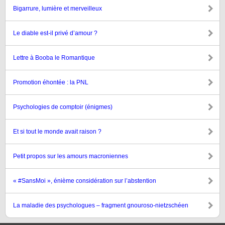
Bigarrure, lumière et merveilleux
Le diable est-il privé d’amour ?
Lettre à Booba le Romantique
Promotion éhontée : la PNL
Psychologies de comptoir (énigmes)
Et si tout le monde avait raison ?
Petit propos sur les amours macroniennes
« #SansMoi », énième considération sur l’abstention
La maladie des psychologues – fragment gnouroso-nietzschéen