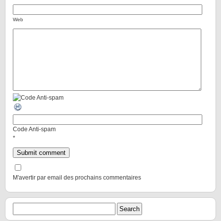
Web
Code Anti-spam
*
M'avertir par email des prochains commentaires