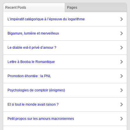
Recent Posts
Pages
L’impératif catégorique à l’épreuve du logarithme
Bigarrure, lumière et merveilleux
Le diable est-il privé d’amour ?
Lettre à Booba le Romantique
Promotion éhontée : la PNL
Psychologies de comptoir (énigmes)
Et si tout le monde avait raison ?
Petit propos sur les amours macroniennes