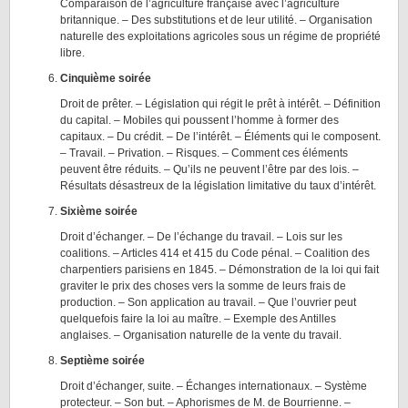
Comparaison de l’agriculture française avec l’agriculture
britannique. – Des substitutions et de leur utilité. – Organisation
naturelle des exploitations agricoles sous un régime de propriété
libre.
Cinquième soirée
Droit de prêter. – Législation qui régit le prêt à intérêt. – Définition
du capital. – Mobiles qui poussent l’homme à former des
capitaux. – Du crédit. – De l’intérêt. – Éléments qui le composent.
– Travail. – Privation. – Risques. – Comment ces éléments
peuvent être réduits. – Qu’ils ne peuvent l’être par des lois. –
Résultats désastreux de la législation limitative du taux d’intérêt.
Sixième soirée
Droit d’échanger. – De l’échange du travail. – Lois sur les
coalitions. – Articles 414 et 415 du Code pénal. – Coalition des
charpentiers parisiens en 1845. – Démonstration de la loi qui fait
graviter le prix des choses vers la somme de leurs frais de
production. – Son application au travail. – Que l’ouvrier peut
quelquefois faire la loi au maître. – Exemple des Antilles
anglaises. – Organisation naturelle de la vente du travail.
Septième soirée
Droit d’échanger, suite. – Échanges internationaux. – Système
protecteur. – Son but. – Aphorismes de M. de Bourrienne. –