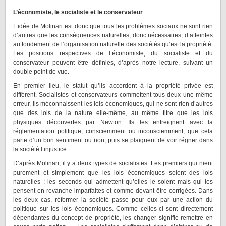
L’économiste, le socialiste et le conservateur
L’idée de Molinari est donc que tous les problèmes sociaux ne sont rien
d’autres que les conséquences naturelles, donc nécessaires, d’atteintes
au fondement de l’organisation naturelle des sociétés qu’est la propriété.
Les positions respectives de l’économiste, du socialiste et du
conservateur peuvent être définies, d’après notre lecture, suivant un
double point de vue.
En premier lieu, le statut qu’ils accordent à la propriété privée est
différent. Socialistes et conservateurs commettent tous deux une même
erreur. Ils méconnaissent les lois économiques, qui ne sont rien d’autres
que des lois de la nature elle-même, au même titre que les lois
physiques découvertes par Newton. Ils les enfreignent avec la
réglementation politique, consciemment ou inconsciemment, que cela
parte d’un bon sentiment ou non, puis se plaignent de voir régner dans
la société l’injustice.
D’après Molinari, il y a deux types de socialistes. Les premiers qui nient
purement et simplement que les lois économiques soient des lois
naturelles ; les seconds qui admettent qu’elles le soient mais qui les
pensent en revanche imparfaites et comme devant être corrigées. Dans
les deux cas, réformer la société passe pour eux par une action du
politique sur les lois économiques. Comme celles-ci sont directement
dépendantes du concept de propriété, les changer signifie remettre en