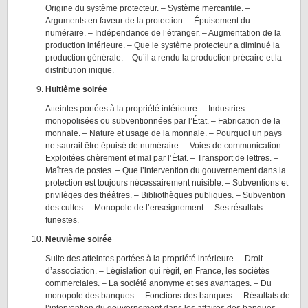
Origine du système protecteur. – Système mercantile. –
Arguments en faveur de la protection. – Épuisement du
numéraire. – Indépendance de l’étranger. – Augmentation de la
production intérieure. – Que le système protecteur a diminué la
production générale. – Qu’il a rendu la production précaire et la
distribution inique.
Huitième soirée
Atteintes portées à la propriété intérieure. – Industries
monopolisées ou subventionnées par l’État. – Fabrication de la
monnaie. – Nature et usage de la monnaie. – Pourquoi un pays
ne saurait être épuisé de numéraire. – Voies de communication. –
Exploitées chèrement et mal par l’État. – Transport de lettres. –
Maîtres de postes. – Que l’intervention du gouvernement dans la
protection est toujours nécessairement nuisible. – Subventions et
privilèges des théâtres. – Bibliothèques publiques. – Subvention
des cultes. – Monopole de l’enseignement. – Ses résultats
funestes.
Neuvième soirée
Suite des atteintes portées à la propriété intérieure. – Droit
d’association. – Législation qui régit, en France, les sociétés
commerciales. – La société anonyme et ses avantages. – Du
monopole des banques. – Fonctions des banques. – Résultats de