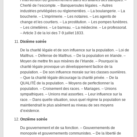
l’intervention du gouvernement dans les affaires des banques. –
Cherté de l’escompte. – Banqueroutes légales. – Autres
industries privilégiées ou réglementées. – La boulangerie. – La
boucherie. – L’imprimerie. – Les notaires. – Les agents de
change et les courtiers. – La prostitution. – Les pompes funèbres.
– Les cimetières. – Le barreau. – La médecine. – Le professorat.
– Article 3 de la loi des 7-9 juillet 1833.
Dixième soirée
De la charité légale et de son influence sur la population. – Loi de
Malthus. – Défense de Malthus. – De la population en Irlande. –
Moyen de mettre fin aux misères de l’Irlande. – Pourquoi la
charité légale provoque un développement factice de la
population. – De son influence morale sur les classes ouvrières.
– Que la charité légale décourage la charité privée. – De la
QUALITÉ de la population. – Moyens de perfectionner la
population. – Croisement des races. – Mariages. – Unions
sympathiques. – Unions mal assorties. – Leur influence sur la
race. – Dans quelle situation, sous quel régime la population se
maintiendrait le plus aisément au niveau de ses moyens
d’existence.
Onzième soirée
Du gouvernement et de sa fonction. – Gouvernements de
monopole et gouvernements communistes. – De la liberté de