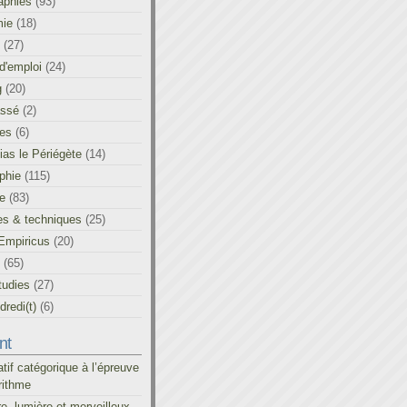
aphies
(93)
ie
(18)
(27)
d'emploi
(24)
g
(20)
assé
(2)
les
(6)
as le Périégète
(14)
phie
(115)
ue
(83)
es & techniques
(25)
Empiricus
(20)
(65)
tudies
(27)
redi(t)
(6)
nt
atif catégorique à l’épreuve
rithme
re, lumière et merveilleux