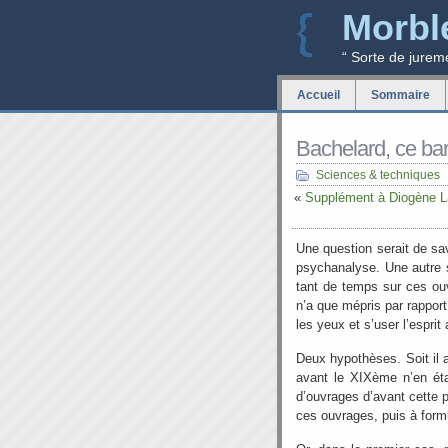
Morbl
“ Sorte de jurem
Accueil
Sommaire
Bachelard, ce ba
Sciences & techniques
«
Supplément à Diogène L
Une question serait de sav
psychanalyse. Une autre s
tant de temps sur ces ouvr
n’a que mépris par rapport
les yeux et s’user l’espri
Deux hypothèses. Soit il 
avant le XIXème n’en éta
d’ouvrages d’avant cette pé
ces ouvrages, puis à formu