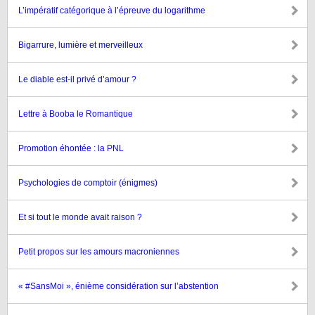
L’impératif catégorique à l’épreuve du logarithme
Bigarrure, lumière et merveilleux
Le diable est-il privé d’amour ?
Lettre à Booba le Romantique
Promotion éhontée : la PNL
Psychologies de comptoir (énigmes)
Et si tout le monde avait raison ?
Petit propos sur les amours macroniennes
« #SansMoi », énième considération sur l’abstention