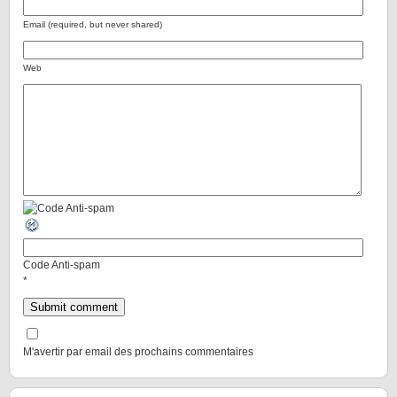
Email (required, but never shared)
Web
Code Anti-spam
*
M'avertir par email des prochains commentaires