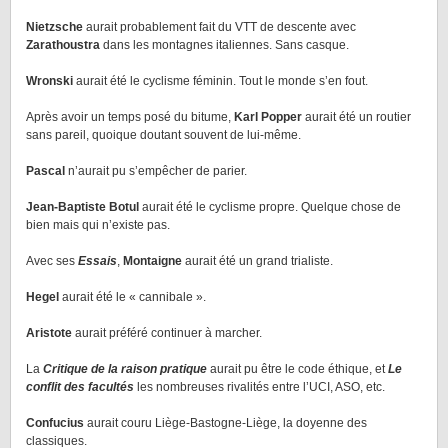
Nietzsche
aurait probablement fait du VTT de descente avec
Zarathoustra
dans les montagnes italiennes. Sans casque.
Wronski
aurait été le cyclisme féminin. Tout le monde s’en fout.
Après avoir un temps posé du bitume,
Karl Popper
aurait été un routier
sans pareil, quoique doutant souvent de lui-même.
Pascal
n’aurait pu s’empêcher de parier.
Jean-Baptiste Botul
aurait été le cyclisme propre. Quelque chose de
bien mais qui n’existe pas.
Avec ses
Essais
,
Montaigne
aurait été un grand trialiste.
Hegel
aurait été le « cannibale ».
Aristote
aurait préféré continuer à marcher.
La
Critique de la raison pratique
aurait pu être le code éthique, et
Le
conflit des facultés
les nombreuses rivalités entre l’UCI, ASO, etc.
Confucius
aurait couru Liège-Bastogne-Liège, la doyenne des
classiques.