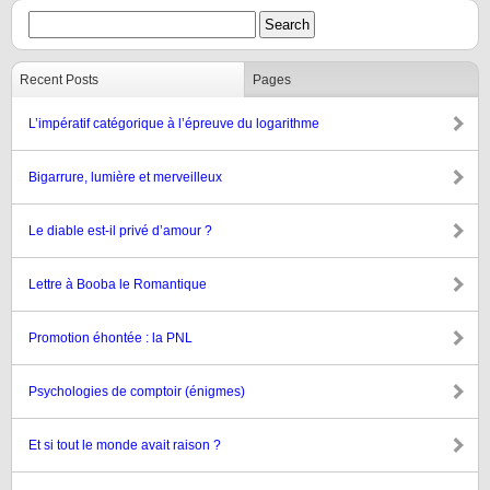
Recent Posts
Pages
L’impératif catégorique à l’épreuve du logarithme
Bigarrure, lumière et merveilleux
Le diable est-il privé d’amour ?
Lettre à Booba le Romantique
Promotion éhontée : la PNL
Psychologies de comptoir (énigmes)
Et si tout le monde avait raison ?