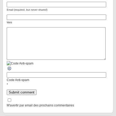
Email (required, but never shared)
Web
Code Anti-spam
*
M'avertir par email des prochains commentaires