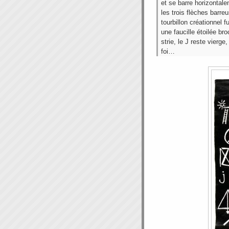
et se barre horizontale
les trois flèches barre
tourbillon créationnel 
une faucille étoilée bro
strie, le J reste vierge
foi…