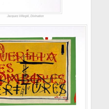
Jacques Villeglé, Divination