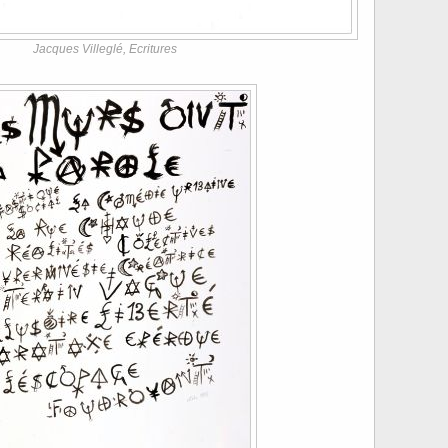
Jacques Villeglé, Ecritures