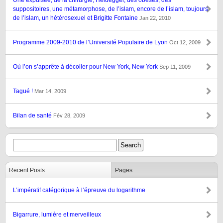
Une expulsée, de la chirurgie, Heidegger, des obèses, des
suppositoires, une métamorphose, de l’islam, encore de l’islam, toujours
de l’islam, un hétérosexuel et Brigitte Fontaine
Jan 22, 2010
Programme 2009-2010 de l’Université Populaire de Lyon
Oct 12, 2009
Où l’on s’apprête à décoller pour New York, New York
Sep 11, 2009
Tagué !
Mar 14, 2009
Bilan de santé
Fév 28, 2009
Recent Posts
Pages
L’impératif catégorique à l’épreuve du logarithme
Bigarrure, lumière et merveilleux