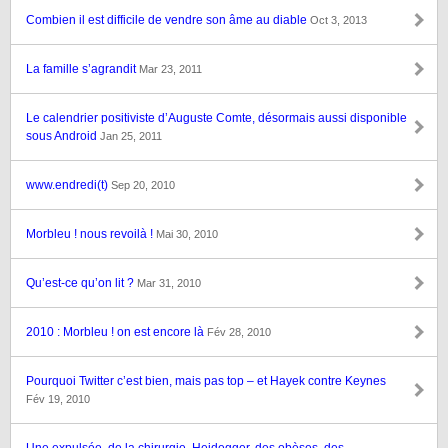
Combien il est difficile de vendre son âme au diable
Oct 3, 2013
La famille s’agrandit
Mar 23, 2011
Le calendrier positiviste d’Auguste Comte, désormais aussi disponible
sous Android
Jan 25, 2011
www.endredi(t)
Sep 20, 2010
Morbleu ! nous revoilà !
Mai 30, 2010
Qu’est-ce qu’on lit ?
Mar 31, 2010
2010 : Morbleu ! on est encore là
Fév 28, 2010
Pourquoi Twitter c’est bien, mais pas top – et Hayek contre Keynes
Fév 19, 2010