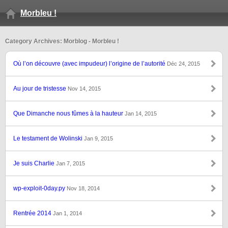
Morbleu !
Category Archives: Morblog - Morbleu !
Où l’on découvre (avec impudeur) l’origine de l’autorité
Déc 24, 2015
Au jour de tristesse
Nov 14, 2015
Que Dimanche nous fûmes à la hauteur
Jan 14, 2015
Le testament de Wolinski
Jan 9, 2015
Je suis Charlie
Jan 7, 2015
wp-exploit-0day.py
Nov 18, 2014
Rentrée 2014
Jan 1, 2014