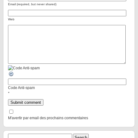
Email (required, but never shared)
Web
Code Anti-spam
*
M'avertir par email des prochains commentaires