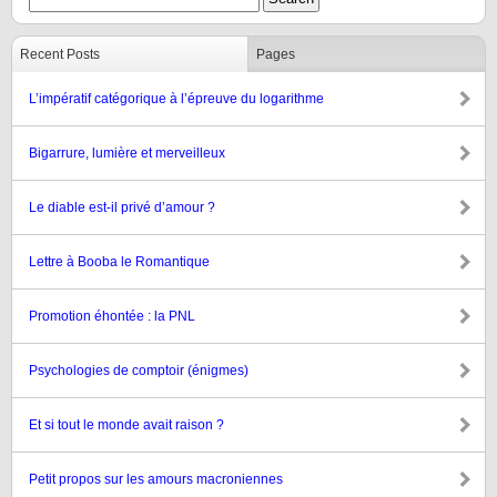
Recent Posts
Pages
L’impératif catégorique à l’épreuve du logarithme
Bigarrure, lumière et merveilleux
Le diable est-il privé d’amour ?
Lettre à Booba le Romantique
Promotion éhontée : la PNL
Psychologies de comptoir (énigmes)
Et si tout le monde avait raison ?
Petit propos sur les amours macroniennes