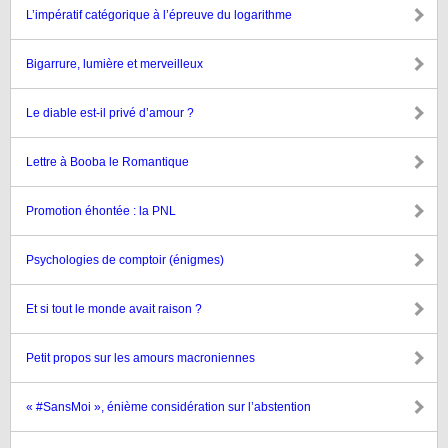
L’impératif catégorique à l’épreuve du logarithme
Bigarrure, lumière et merveilleux
Le diable est-il privé d’amour ?
Lettre à Booba le Romantique
Promotion éhontée : la PNL
Psychologies de comptoir (énigmes)
Et si tout le monde avait raison ?
Petit propos sur les amours macroniennes
« #SansMoi », énième considération sur l’abstention