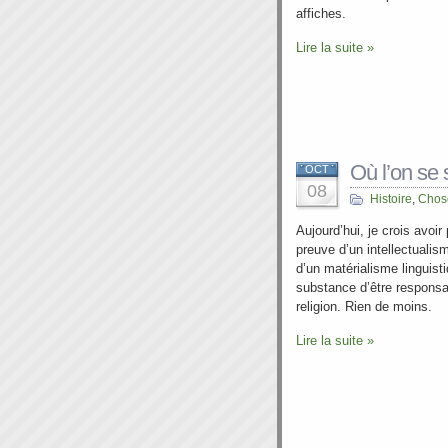
affiches.
Lire la suite »
Où l’on se 
OCT
08
Histoire
,
Chose
Aujourd’hui, je crois avoi
preuve d’un intellectualis
d’un matérialisme linguisti
substance d’être responsa
religion. Rien de moins.
Lire la suite »