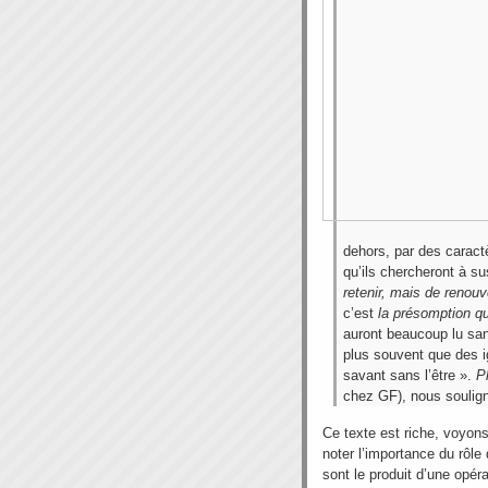
dehors, par des caract
qu’ils chercheront à su
retenir, mais de renouv
c’est
la présomption qu
auront beaucoup lu sans
plus souvent que des 
savant sans l’être ».
P
chez GF), nous soulig
Ce texte est riche, voyons
noter l’importance du rôl
sont le produit d’une opér