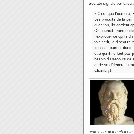
Socrate signale par la suit
« C’est que l’écriture,
Les produits de la pein
question, ils gardent g
On pourrait croire qu’i
t’expliquer ce qu’ils d
fois écrit, le discours
connaisseurs et dans cel
et à qui il ne faut pas p
besoin du secours de s
et de se défendre lui
Chambry)
professeur doit certaineme