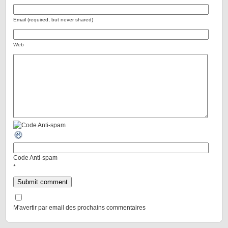
Email (required, but never shared)
Web
Code Anti-spam
*
M'avertir par email des prochains commentaires