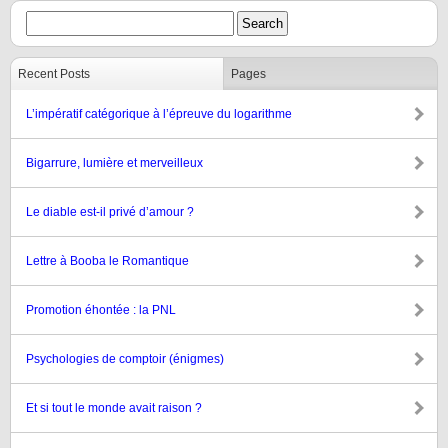
Recent Posts
Pages
L’impératif catégorique à l’épreuve du logarithme
Bigarrure, lumière et merveilleux
Le diable est-il privé d’amour ?
Lettre à Booba le Romantique
Promotion éhontée : la PNL
Psychologies de comptoir (énigmes)
Et si tout le monde avait raison ?