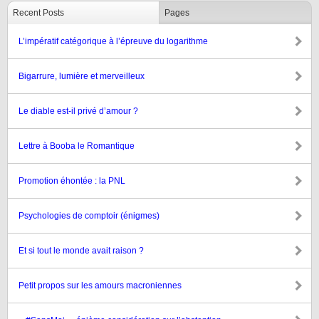
Recent Posts
Pages
L’impératif catégorique à l’épreuve du logarithme
Bigarrure, lumière et merveilleux
Le diable est-il privé d’amour ?
Lettre à Booba le Romantique
Promotion éhontée : la PNL
Psychologies de comptoir (énigmes)
Et si tout le monde avait raison ?
Petit propos sur les amours macroniennes