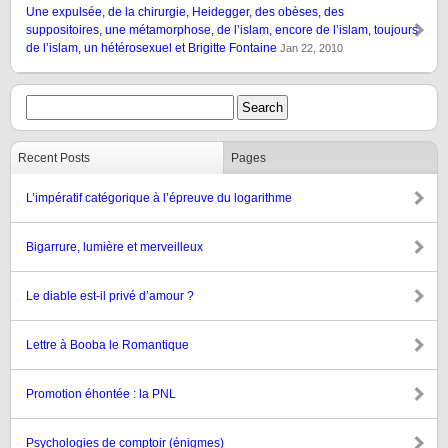
Une expulsée, de la chirurgie, Heidegger, des obèses, des
suppositoires, une métamorphose, de l’islam, encore de l’islam, toujours
de l’islam, un hétérosexuel et Brigitte Fontaine
Jan 22, 2010
Recent Posts
Pages
L’impératif catégorique à l’épreuve du logarithme
Bigarrure, lumière et merveilleux
Le diable est-il privé d’amour ?
Lettre à Booba le Romantique
Promotion éhontée : la PNL
Psychologies de comptoir (énigmes)