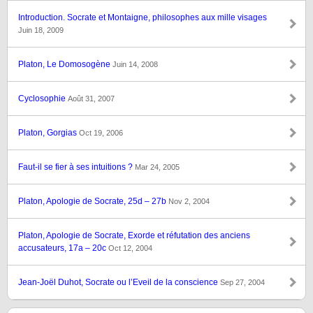
Introduction. Socrate et Montaigne, philosophes aux mille visages
Juin 18, 2009
Platon, Le Domosogène
Juin 14, 2008
Cyclosophie
Août 31, 2007
Platon, Gorgias
Oct 19, 2006
Faut-il se fier à ses intuitions ?
Mar 24, 2005
Platon, Apologie de Socrate, 25d – 27b
Nov 2, 2004
Platon, Apologie de Socrate, Exorde et réfutation des anciens
accusateurs, 17a – 20c
Oct 12, 2004
Jean-Joël Duhot, Socrate ou l’Eveil de la conscience
Sep 27, 2004