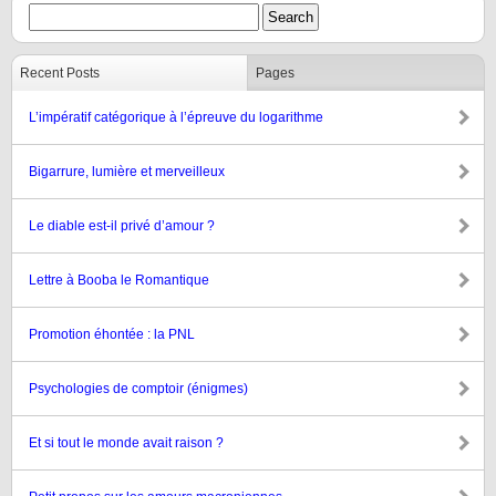
Recent Posts
Pages
L’impératif catégorique à l’épreuve du logarithme
Bigarrure, lumière et merveilleux
Le diable est-il privé d’amour ?
Lettre à Booba le Romantique
Promotion éhontée : la PNL
Psychologies de comptoir (énigmes)
Et si tout le monde avait raison ?