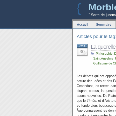
Morbl
“ Sorte de jurem
Accueil
Sommaire
Articles pour le ta
La querell
AVR
30
Philosophie
,
D
Saint Anselme
,
Guillaume de 
Les débats qui ont opposé 
nature des Idées et des 
Cependant, les textes cano
plupart, perdus, la questi
bases nouvelles. De Plat
que le
Timée
, et d’Aristo
se fonde alors beaucoup s
Âge connaissent les donné
conduits à réinventer la r