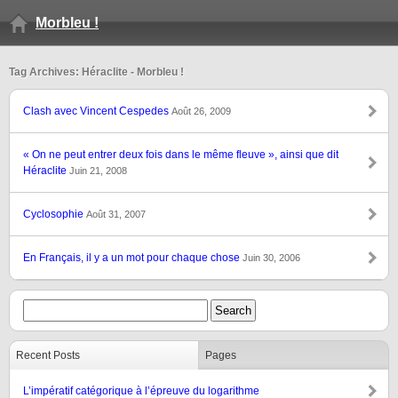
Morbleu !
Tag Archives: Héraclite - Morbleu !
Clash avec Vincent Cespedes
Août 26, 2009
« On ne peut entrer deux fois dans le même fleuve », ainsi que dit
Héraclite
Juin 21, 2008
Cyclosophie
Août 31, 2007
En Français, il y a un mot pour chaque chose
Juin 30, 2006
Recent Posts
Pages
L’impératif catégorique à l’épreuve du logarithme