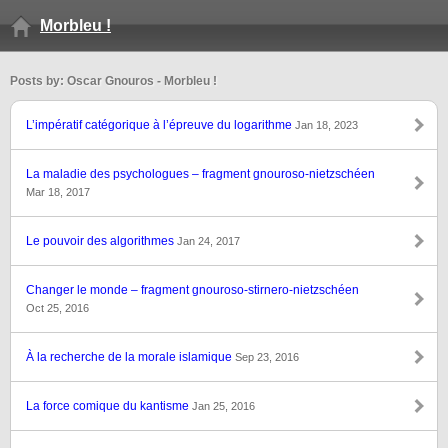
Morbleu !
Posts by: Oscar Gnouros - Morbleu !
L’impératif catégorique à l’épreuve du logarithme
Jan 18, 2023
La maladie des psychologues – fragment gnouroso-nietzschéen
Mar 18, 2017
Le pouvoir des algorithmes
Jan 24, 2017
Changer le monde – fragment gnouroso-stirnero-nietzschéen
Oct 25, 2016
À la recherche de la morale islamique
Sep 23, 2016
La force comique du kantisme
Jan 25, 2016