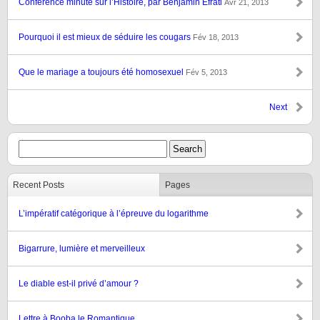
Conférence minute sur l’Histoire, par Benjamin Efrati
Avr 21, 2013
Pourquoi il est mieux de séduire les cougars
Fév 18, 2013
Que le mariage a toujours été homosexuel
Fév 5, 2013
Next
Recent Posts
Pages
L’impératif catégorique à l’épreuve du logarithme
Bigarrure, lumière et merveilleux
Le diable est-il privé d’amour ?
Lettre à Booba le Romantique