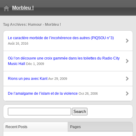
Morbleu !
Tag Archives: Humour - Morbleu !
Le caractère morbide de l’incohérence des autres (PIQSOU n°3)
Août 16, 2016
Où l’on découvre une croix gammée dans les toilettes du Radio City
Music Hall
Déc 1, 2009
Rions un peu avec Kant
Avr 29, 2009
De l’amalgame de l’islam et de la violence
Oct 26, 2006
Recent Posts
Pages