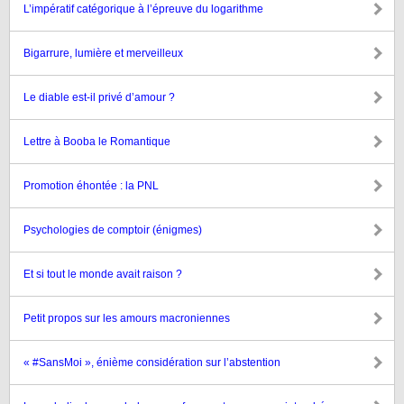
L’impératif catégorique à l’épreuve du logarithme
Bigarrure, lumière et merveilleux
Le diable est-il privé d’amour ?
Lettre à Booba le Romantique
Promotion éhontée : la PNL
Psychologies de comptoir (énigmes)
Et si tout le monde avait raison ?
Petit propos sur les amours macroniennes
« #SansMoi », énième considération sur l’abstention