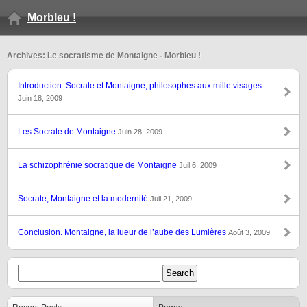
Morbleu !
Archives: Le socratisme de Montaigne - Morbleu !
Introduction. Socrate et Montaigne, philosophes aux mille visages
Juin 18, 2009
Les Socrate de Montaigne
Juin 28, 2009
La schizophrénie socratique de Montaigne
Juil 6, 2009
Socrate, Montaigne et la modernité
Juil 21, 2009
Conclusion. Montaigne, la lueur de l’aube des Lumières
Août 3, 2009