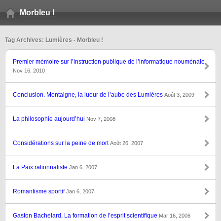
Morbleu !
Tag Archives: Lumières - Morbleu !
Premier mémoire sur l’instruction publique de l’informatique nouménale
Nov 16, 2010
Conclusion. Montaigne, la lueur de l’aube des Lumières
Août 3, 2009
La philosophie aujourd’hui
Nov 7, 2008
Considérations sur la peine de mort
Août 26, 2007
La Paix rationnaliste
Jan 6, 2007
Romantisme sportif
Jan 6, 2007
Gaston Bachelard, La formation de l’esprit scientifique
Mar 16, 2006