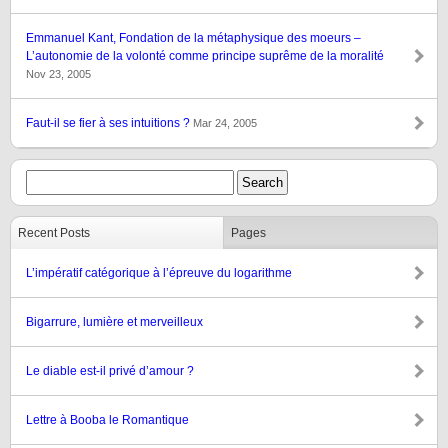
Emmanuel Kant, Fondation de la métaphysique des moeurs –
L’autonomie de la volonté comme principe suprême de la moralité
Nov 23, 2005
Faut-il se fier à ses intuitions ?
Mar 24, 2005
Recent Posts
Pages
L’impératif catégorique à l’épreuve du logarithme
Bigarrure, lumière et merveilleux
Le diable est-il privé d’amour ?
Lettre à Booba le Romantique