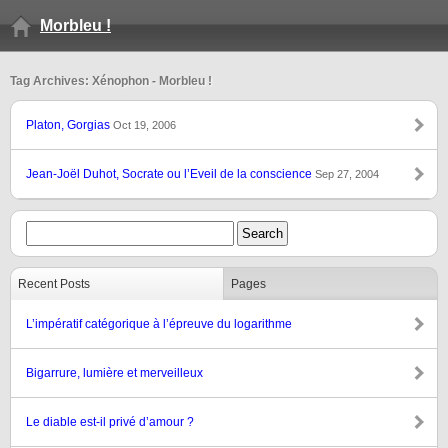
Morbleu !
Tag Archives: Xénophon - Morbleu !
Platon, Gorgias
Oct 19, 2006
Jean-Joël Duhot, Socrate ou l’Eveil de la conscience
Sep 27, 2004
Recent Posts
Pages
L’impératif catégorique à l’épreuve du logarithme
Bigarrure, lumière et merveilleux
Le diable est-il privé d’amour ?