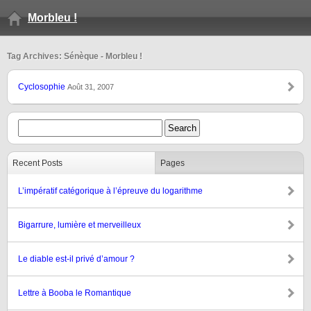
Morbleu !
Tag Archives: Sénèque - Morbleu !
Cyclosophie
Août 31, 2007
Recent Posts
Pages
L’impératif catégorique à l’épreuve du logarithme
Bigarrure, lumière et merveilleux
Le diable est-il privé d’amour ?
Lettre à Booba le Romantique