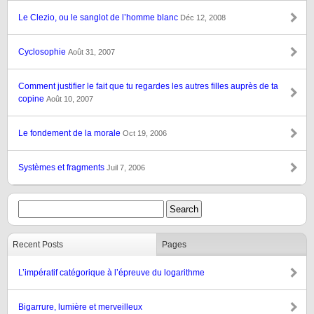
Le Clezio, ou le sanglot de l’homme blanc
Déc 12, 2008
Cyclosophie
Août 31, 2007
Comment justifier le fait que tu regardes les autres filles auprès de ta
copine
Août 10, 2007
Le fondement de la morale
Oct 19, 2006
Systèmes et fragments
Juil 7, 2006
Recent Posts
Pages
L’impératif catégorique à l’épreuve du logarithme
Bigarrure, lumière et merveilleux