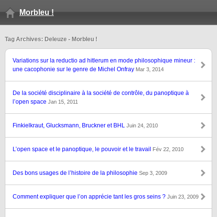
Morbleu !
Tag Archives: Deleuze - Morbleu !
Variations sur la reductio ad hitlerum en mode philosophique mineur :
une cacophonie sur le genre de Michel Onfray
Mar 3, 2014
De la société disciplinaire à la société de contrôle, du panoptique à
l’open space
Jan 15, 2011
Finkielkraut, Glucksmann, Bruckner et BHL
Juin 24, 2010
L’open space et le panoptique, le pouvoir et le travail
Fév 22, 2010
Des bons usages de l’histoire de la philosophie
Sep 3, 2009
Comment expliquer que l’on apprécie tant les gros seins ?
Juin 23, 2009