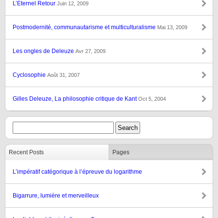
L’Eternel Retour
Juin 12, 2009
Postmodernité, communautarisme et multiculturalisme
Mai 13, 2009
Les ongles de Deleuze
Avr 27, 2009
Cyclosophie
Août 31, 2007
Gilles Deleuze, La philosophie critique de Kant
Oct 5, 2004
Recent Posts
Pages
L’impératif catégorique à l’épreuve du logarithme
Bigarrure, lumière et merveilleux