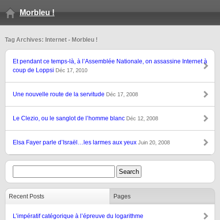
Morbleu !
Tag Archives: Internet - Morbleu !
Et pendant ce temps-là, à l’Assemblée Nationale, on assassine Internet à
coup de Loppsi
Déc 17, 2010
Une nouvelle route de la servitude
Déc 17, 2008
Le Clezio, ou le sanglot de l’homme blanc
Déc 12, 2008
Elsa Fayer parle d’Israël…les larmes aux yeux
Juin 20, 2008
Recent Posts
Pages
L’impératif catégorique à l’épreuve du logarithme