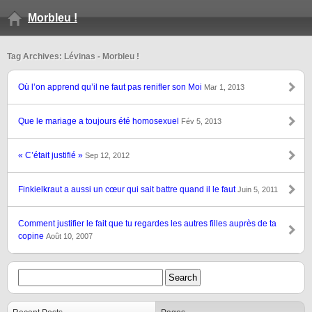
Morbleu !
Tag Archives: Lévinas - Morbleu !
Où l’on apprend qu’il ne faut pas renifler son Moi
Mar 1, 2013
Que le mariage a toujours été homosexuel
Fév 5, 2013
« C’était justifié »
Sep 12, 2012
Finkielkraut a aussi un cœur qui sait battre quand il le faut
Juin 5, 2011
Comment justifier le fait que tu regardes les autres filles auprès de ta
copine
Août 10, 2007