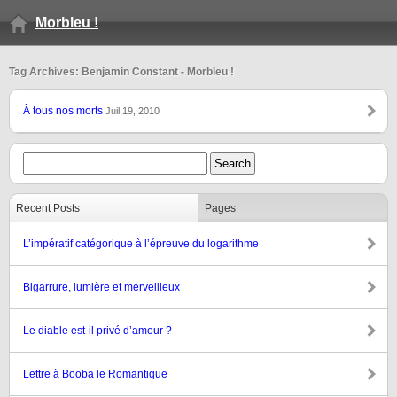
Morbleu !
Tag Archives: Benjamin Constant - Morbleu !
À tous nos morts
Juil 19, 2010
Recent Posts
Pages
L’impératif catégorique à l’épreuve du logarithme
Bigarrure, lumière et merveilleux
Le diable est-il privé d’amour ?
Lettre à Booba le Romantique