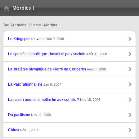
Morbleu !
Tag Archives: Guerre - Morbleu !
Le Kriegspiel d’ovalie
Déc 9, 2008
Le sportif et le politique : travail et paix sociale
Août 31, 2008
La stratégie olympique de Pierre de Coubertin
Août 6, 2008
La Paix rationnaliste
Jan 6, 2007
La raison peut-elle mettre fin aux conflits ?
Nov 18, 2005
Du pacifisme
Nov 11, 2005
ChIrak
Fév 1, 2003