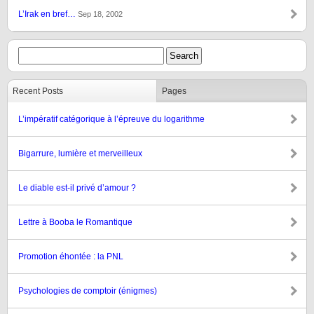
L’Irak en bref…
Sep 18, 2002
Recent Posts
Pages
L’impératif catégorique à l’épreuve du logarithme
Bigarrure, lumière et merveilleux
Le diable est-il privé d’amour ?
Lettre à Booba le Romantique
Promotion éhontée : la PNL
Psychologies de comptoir (énigmes)