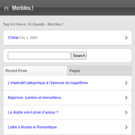
Morbleu !
Tag Archives: Al-Quaïda - Morbleu !
ChIrak
Fév 1, 2003
Recent Posts
Pages
L’impératif catégorique à l’épreuve du logarithme
Bigarrure, lumière et merveilleux
Le diable est-il privé d’amour ?
Lettre à Booba le Romantique