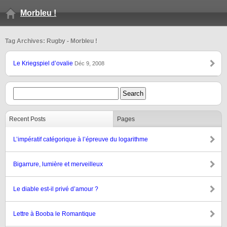
Morbleu !
Tag Archives: Rugby - Morbleu !
Le Kriegspiel d’ovalie
Déc 9, 2008
Recent Posts
Pages
L’impératif catégorique à l’épreuve du logarithme
Bigarrure, lumière et merveilleux
Le diable est-il privé d’amour ?
Lettre à Booba le Romantique