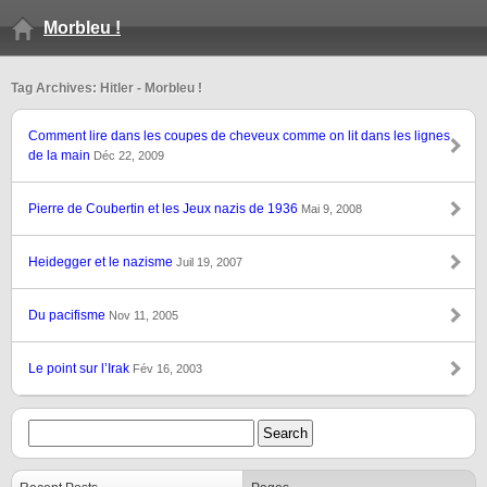
Morbleu !
Tag Archives: Hitler - Morbleu !
Comment lire dans les coupes de cheveux comme on lit dans les lignes
de la main
Déc 22, 2009
Pierre de Coubertin et les Jeux nazis de 1936
Mai 9, 2008
Heidegger et le nazisme
Juil 19, 2007
Du pacifisme
Nov 11, 2005
Le point sur l’Irak
Fév 16, 2003