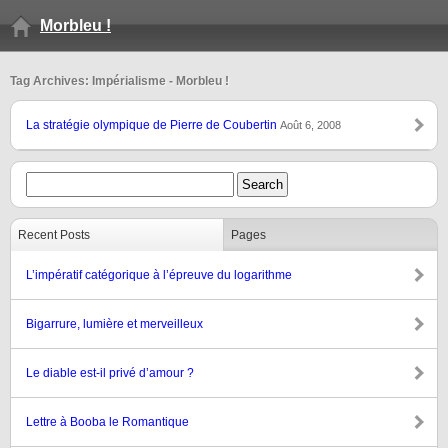
Morbleu !
Tag Archives: Impérialisme - Morbleu !
La stratégie olympique de Pierre de Coubertin
Août 6, 2008
Recent Posts
Pages
L’impératif catégorique à l’épreuve du logarithme
Bigarrure, lumière et merveilleux
Le diable est-il privé d’amour ?
Lettre à Booba le Romantique