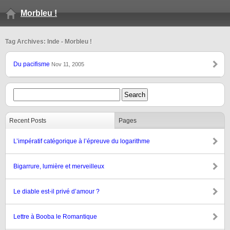
Morbleu !
Tag Archives: Inde - Morbleu !
Du pacifisme
Nov 11, 2005
Recent Posts
Pages
L’impératif catégorique à l’épreuve du logarithme
Bigarrure, lumière et merveilleux
Le diable est-il privé d’amour ?
Lettre à Booba le Romantique