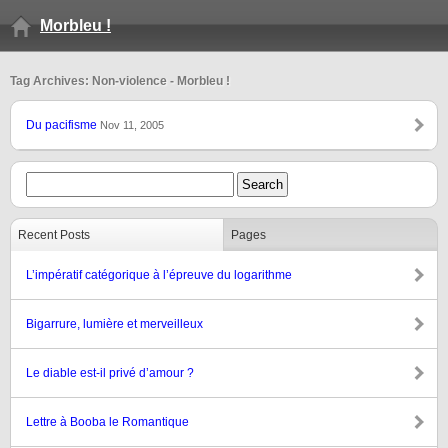
Morbleu !
Tag Archives: Non-violence - Morbleu !
Du pacifisme
Nov 11, 2005
Recent Posts
Pages
L’impératif catégorique à l’épreuve du logarithme
Bigarrure, lumière et merveilleux
Le diable est-il privé d’amour ?
Lettre à Booba le Romantique