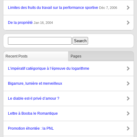
Limites des fruits du travail sur la performance sportive
Déc 7, 2006
De la propriété
Jan 16, 2004
Recent Posts
Pages
L’impératif catégorique à l’épreuve du logarithme
Bigarrure, lumière et merveilleux
Le diable est-il privé d’amour ?
Lettre à Booba le Romantique
Promotion éhontée : la PNL