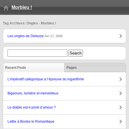
Morbleu !
Tag Archives: Ongles - Morbleu !
Les ongles de Deleuze
Avr 27, 2009
Recent Posts
Pages
L’impératif catégorique à l’épreuve du logarithme
Bigarrure, lumière et merveilleux
Le diable est-il privé d’amour ?
Lettre à Booba le Romantique